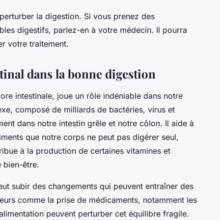
erturber la digestion. Si vous prenez des
es digestifs, parlez-en à votre médecin. Il pourra
r votre traitement.
tinal dans la bonne digestion
lore intestinale, joue un rôle indéniable dans notre
e, composé de milliards de bactéries, virus et
nt dans notre intestin grêle et notre côlon. Il aide à
iments que notre corps ne peut pas digérer seul,
ribue à la production de certaines vitamines et
 bien-être.
 peut subir des changements qui peuvent entraîner des
facteurs comme la prise de médicaments, notamment les
alimentation peuvent perturber cet équilibre fragile.