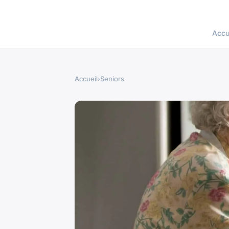
Accu
Accueil
›
Seniors