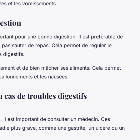
sées et les vomissements.
gestion
rtant pour une bonne digestion. Il est préférable de
 pas sauter de repas. Cela permet de réguler le
s digestifs.
ntement et de bien mâcher ses aliments. Cela permet
s ballonnements et les nausées.
 cas de troubles digestifs
, il est important de consulter un médecin. Ces
ladie plus grave, comme une gastrite, un ulcère ou un