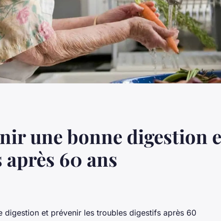
r une bonne digestion et
s après 60 ans
igestion et prévenir les troubles digestifs après 60