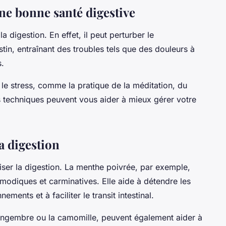
ne bonne santé digestive
a digestion. En effet, il peut perturber le
stin, entraînant des troubles tels que des douleurs à
s.
r le stress, comme la pratique de la méditation, du
s techniques peuvent vous aider à mieux gérer votre
a digestion
iser la digestion. La menthe poivrée, par exemple,
modiques et carminatives. Elle aide à détendre les
nements et à faciliter le transit intestinal.
gingembre ou la camomille, peuvent également aider à