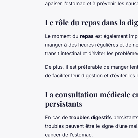
apaiser l’estomac et à prévenir les nau
Le rôle du repas dans la di
Le moment du
repas
est également impo
manger à des heures régulières et de ne
transit intestinal et d’éviter les problème
De plus, il est préférable de manger le
de faciliter leur digestion et d’éviter le
La consultation médicale en
persistants
En cas de
troubles digestifs
persistants
troubles peuvent être le signe d’une ma
cancer de l’estomac.