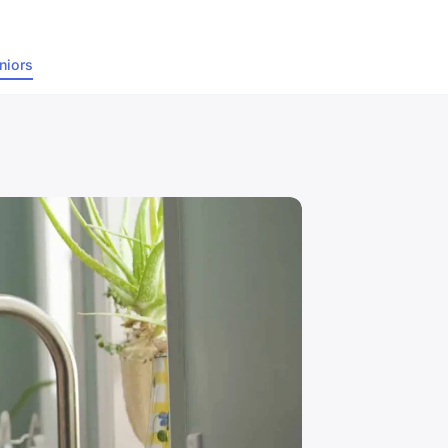
niors