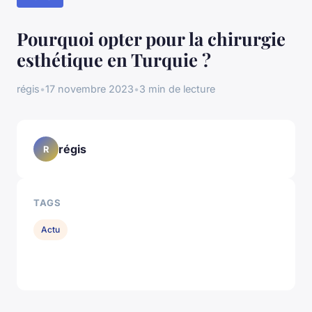
Pourquoi opter pour la chirurgie
esthétique en Turquie ?
régis
•
17 novembre 2023
•
3 min de lecture
régis
R
TAGS
Actu